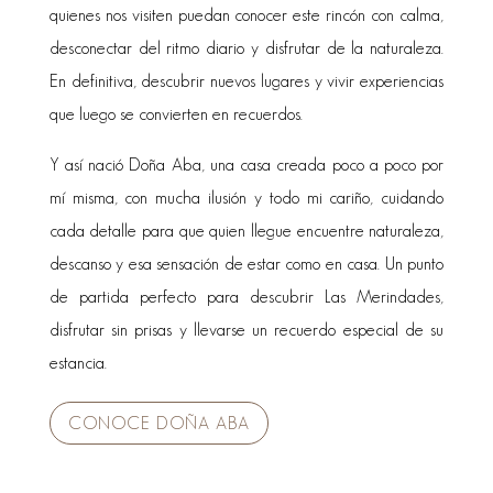
quienes nos visiten puedan conocer este rincón con calma,
desconectar del ritmo diario y disfrutar de la naturaleza.
En definitiva, descubrir nuevos lugares y vivir experiencias
que luego se convierten en recuerdos.
Y así nació Doña Aba, una casa creada poco a poco por
mí misma, con mucha ilusión y todo mi cariño, cuidando
cada detalle para que quien llegue encuentre naturaleza,
descanso y esa sensación de estar como en casa. Un punto
de partida perfecto para descubrir Las Merindades,
disfrutar sin prisas y llevarse un recuerdo especial de su
estancia.
CONOCE DOÑA ABA