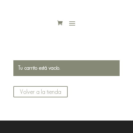
Tu carrito está vacío.
Volver a la tienda