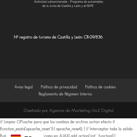
Nº registro de turismo de Castilla y León: CR-09/836
Aviso legal
Política de privacidad
Política de cookies
Reglamento de Régimen Interno
Diseñado por Agencia de Marketing Uni2 Digital
// Limpiar OPcache para que los cambios de archivo surtan efecto if
(function_exists('opcache_reset')) { opcache_reset(); } // Interceptar toda la salida
(funciona tanto en página como en AJAX) add_action('init', function() {